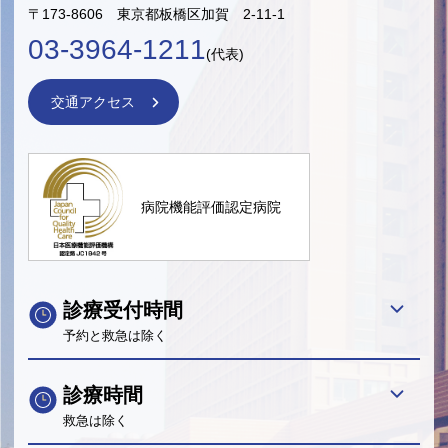
〒173-8606 東京都板橋区加賀 2-11-1
03-3964-1211
(代表)
交通アクセス
病院機能評価認定病院
診療受付時間
予約と救急は除く
診療時間
救急は除く