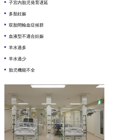
子宮内胎児発育遅延
多胎妊娠
双胎間輸血症候群
血液型不適合妊娠
羊水過多
羊水過少
胎児機能不全