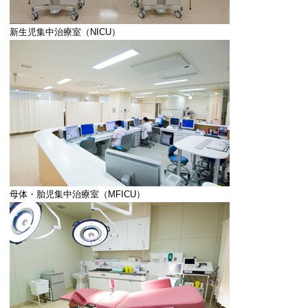
新生児集中治療室（NICU）
母体・胎児集中治療室（MFICU）