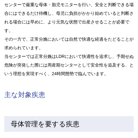
センターで厳重な母体・胎児モニターを行い、安全と判断できる場
合にはできるだけ待機し、母児に負担がかかり始めていると判断さ
れる場合には早めに、より元気な状態で出産させることが必要で
す。
その一方で、正常分娩においては自然で快適な経過をたどることが
求められています。
当センターでは正常分娩はLDRにおいて快適性を追求し、予期せぬ
危険が突発した際には周産期センターとして安全性を追及する、と
いう理想を実現すべく、24時間態勢で臨んでいます。
主な対象疾患
母体管理を要する疾患