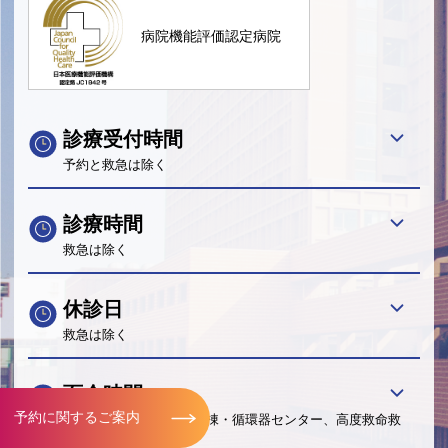
病院機能評価認定病院
診療受付時間
予約と救急は除く
診療時間
救急は除く
休診日
救急は除く
面会時間
予約に関するご案内
産科・新生児・小児科病棟・循環器センター、高度救命救
急センターは除く