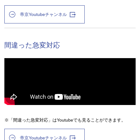
帝京Youtubeチャンネル
間違った急変対応
※「間違った急変対応」はYoutubeでも見ることができます。
帝京Youtubeチャンネル