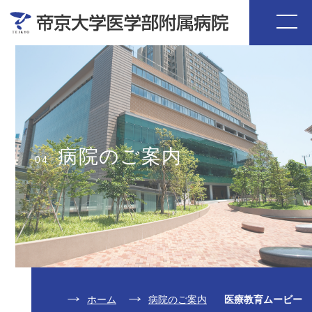
病院のご案内
04
ホーム
病院のご案内
医療教育ムービー