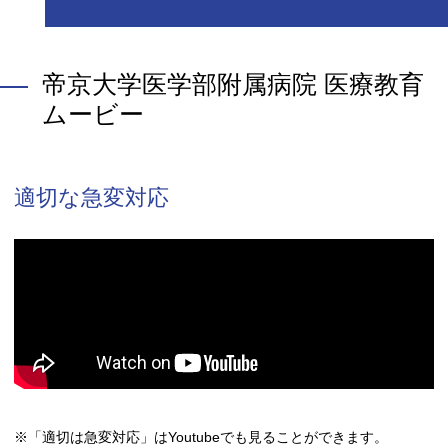
帝京大学医学部附属病院 医療教育
ムービー
適切な急変対応
※「適切は急変対応」はYoutubeでも見ることができます。