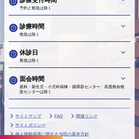
予約と救急は除く
診療時間
救急は除く
休診日
救急は除く
面会時間
産科・新生児・小児科病棟・循環器センター、高度救命救
急センターは除く
サイトマップ
FAQ
関連リンク
サイトポリシー
個人情報保護に関する当院の基本方針