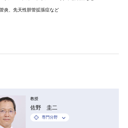
管炎、先天性胆管拡張症など
教授
佐野 圭二
専門分野