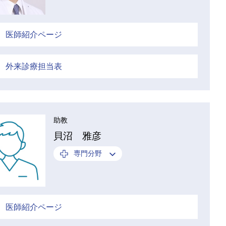
医師紹介ページ
外来診療担当表
助教
貝沼 雅彦
専門分野
医師紹介ページ