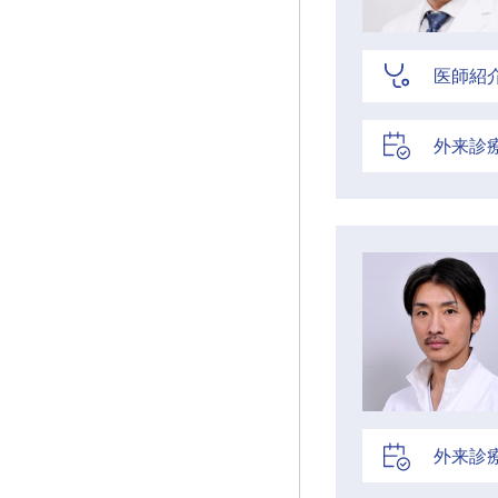
医師紹
外来診
外来診