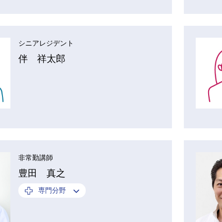
シニアレジデント
伴 祥太郎
非常勤講師
豊田 真之
専門分野