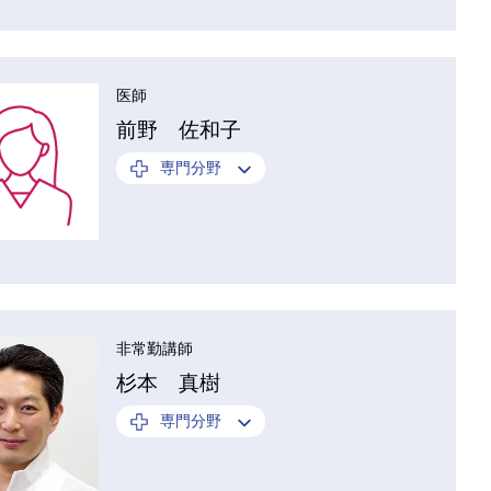
医師
前野 佐和子
専門分野
非常勤講師
杉本 真樹
専門分野