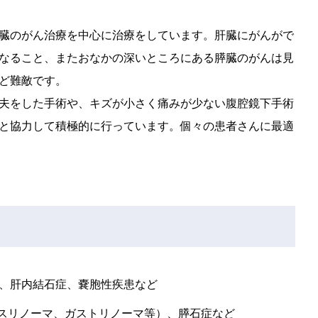
臓のがん治療を中心に治療をしています。肝臓にがんがで
なること、またおなかの深いところにある膵臓のがんは見
ど難敵です。
夫をした手術や、キズが小さく痛みが少ない腹腔鏡下手術
と協力して積極的に行っています。個々の患者さんに最適
、肝内結石症、嚢胞性疾患など
ンスリノーマ、ガストリノーマ等）、膵石症など