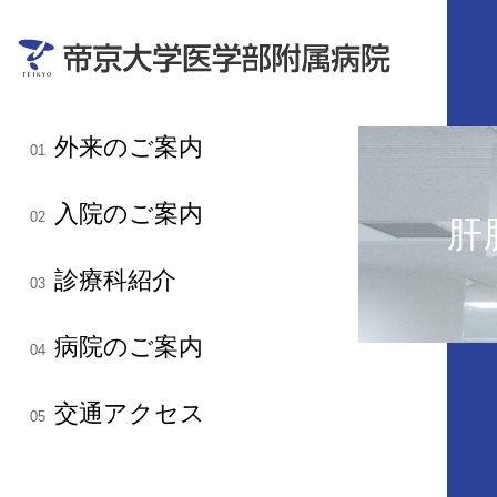
外来のご案内
01
入院のご案内
02
肝
診療科紹介
03
病院のご案内
04
交通アクセス
05