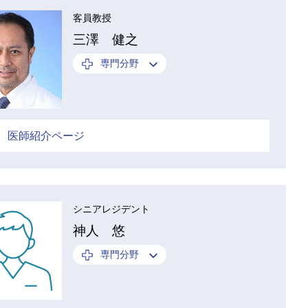
客員教授
三澤 健之
専門分野
医師紹介ページ
シニアレジデント
神人 悠
専門分野