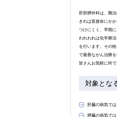
肝胆膵外科は、難治
きれば直接命にかか
つけにくく、早期に
われわれは化学療法
を行います。その他
で最善ながん治療を
皆さんお気軽に何で
対象とな
肝臓の病気では
膵臓の病気では