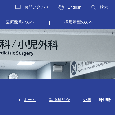
お問い合わせ
English
検索
医療機関の方へ
採用希望の方へ
ホーム
診療科紹介
外科
肝胆膵