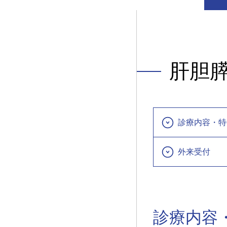
肝胆
診療内容・特
外来受付
診療内容