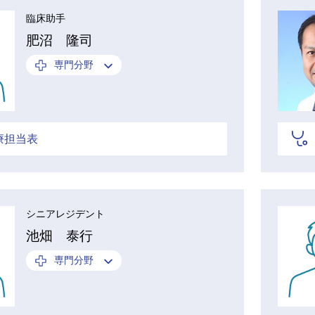
臨床助手
肥沼 隆司
専門分野
療担当表
シニアレジデント
池畑 泰行
専門分野