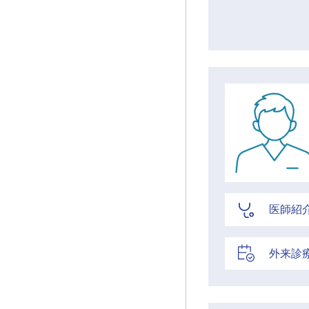
医師紹
外来診