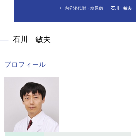
内分泌代謝・糖尿病
石川 敏夫
石川 敏夫
プロフィール