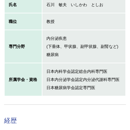
氏名
石川 敏夫 いしかわ としお
職位
教授
内分泌疾患
専門分野
(下垂体、甲状腺、副甲状腺、副腎など)
糖尿病
日本内科学会認定総合内科専門医
所属学会・資格
日本内分泌学会認定内分泌代謝科専門医
日本糖尿病学会認定専門医
経歴