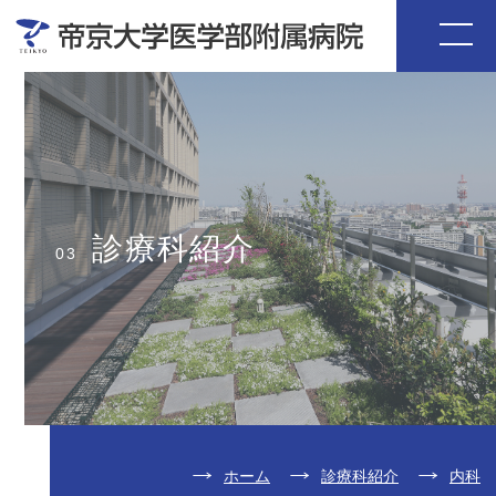
診療科紹介
03
ホーム
診療科紹介
内科