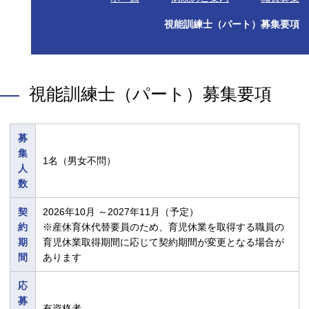
視能訓練士（パート）募集要項
視能訓練士（パート）募集要項
募
集
1名（男女不問）
人
数
契
2026年10月 ～2027年11月（予定）
約
※産休育休代替要員のため、育児休業を取得する職員の
期
育児休業取得期間に応じて契約期間が変更となる場合が
間
あります
応
募
有資格者