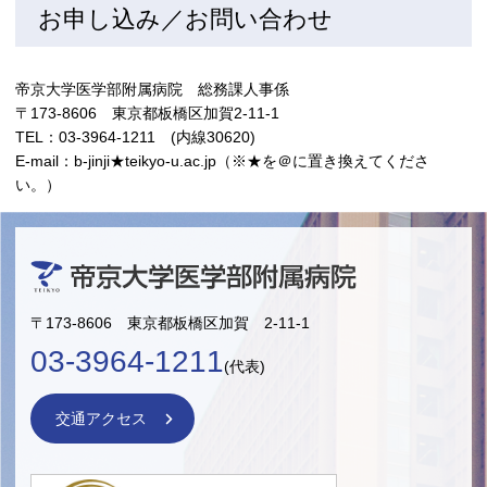
お申し込み／お問い合わせ
帝京大学医学部附属病院 総務課人事係
〒173-8606 東京都板橋区加賀2-11-1
TEL：03-3964-1211 (内線30620)
E-mail：b-jinji★teikyo-u.ac.jp（※★を＠に置き換えてくださ
い。）
〒173-8606 東京都板橋区加賀 2-11-1
03-3964-1211
(代表)
交通アクセス