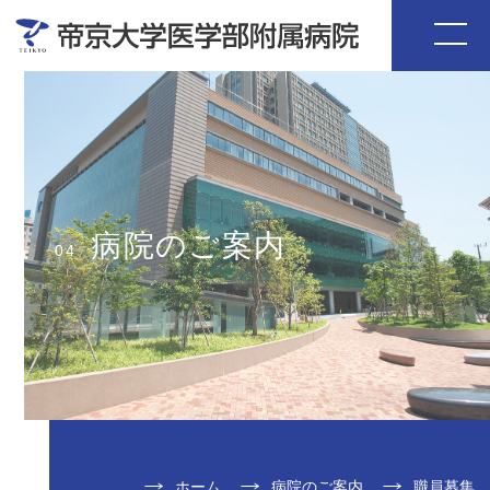
病院のご案内
04
ホーム
病院のご案内
職員募集