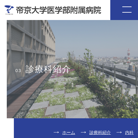
診療科紹介
03
ホーム
診療科紹介
内科