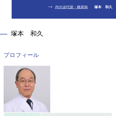
内分泌代謝・糖尿病
塚本 和久
塚本 和久
プロフィール