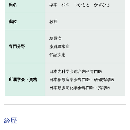
氏名
塚本 和久 つかもと かずひさ
職位
教授
糖尿病
専門分野
脂質異常症
代謝疾患
日本内科学会総合内科専門医
所属学会・資格
日本糖尿病学会専門医・研修指導医
日本動脈硬化学会専門医・指導医
経歴