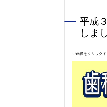
平成
しま
※画像をクリックす