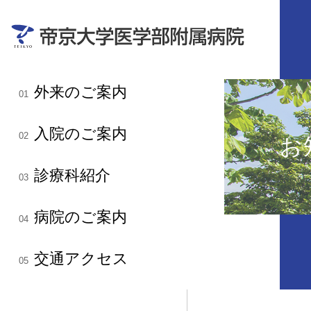
外来のご案内
01
入院のご案内
02
お
診療科紹介
03
病院のご案内
04
交通アクセス
05