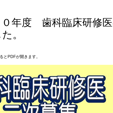
３０年度 歯科臨床研修医
した。
るとPDFが開きます。