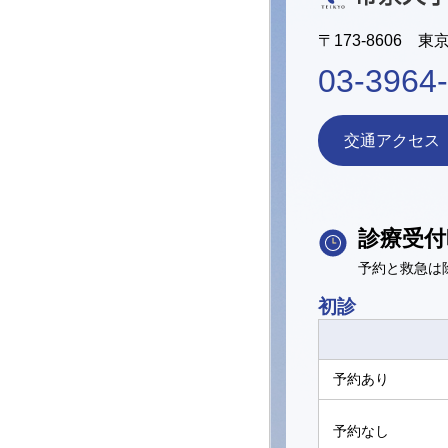
〒173-8606 東
03-3964
交通アクセス
診療受付
予約と救急は
初診
予約あり
予約なし