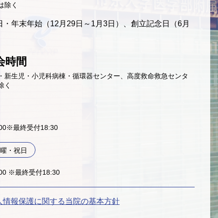
は除く
・年末年始（12月29日～1月3日）、創立記念日（6月
会時間
・新生児・小児科病棟・循環器センター、高度救命救急センタ
除く
9:00※最終受付18:30
曜・祝日
:00 ※最終受付18:30
人情報保護に関する当院の基本方針