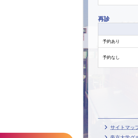
再診
予約あり
予約なし
サイトマッ
帝京大学グ