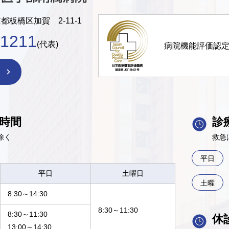
京都板橋区加賀 2-11-1
-1211
(代表)
病院機能評価認
時間
診
除く
救急
平日
平日
土曜日
土曜
8:30～14:30
8:30～11:30
8:30～11:30
休
13:00～14:30