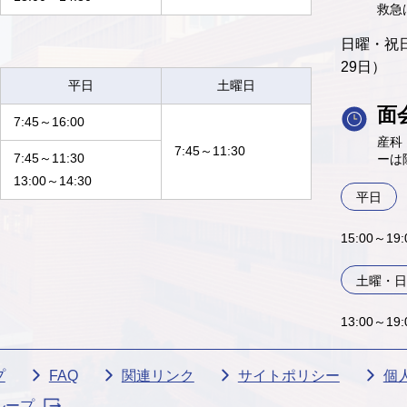
救急
日曜・祝日
29日）
平日
土曜日
面
7:45～16:00
産科
7:45～11:30
7:45～11:30
ーは
13:00～14:30
平日
15:00～1
土曜・日
13:00～19
プ
FAQ
関連リンク
サイトポリシー
個
ループ