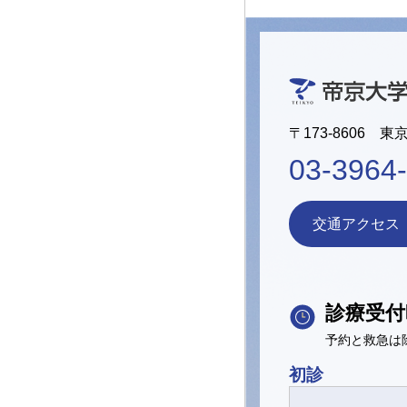
〒173-8606 東
03-3964
交通アクセス
診療受付
予約と救急は
初診