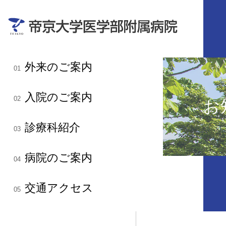
外来のご案内
01
入院のご案内
02
お
診療科紹介
03
病院のご案内
04
交通アクセス
05