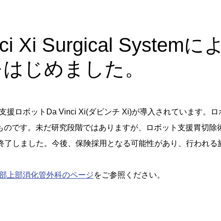
inci Xi Surgical S
をはじめました。
援ロボットDa Vinci Xi(ダビンチ Xi)が導入されてい
うものです。未だ研究段階ではありますが、ロボット支援胃切
も終了しました。今後、保険採用となる可能性があり、行われる
部上部消化管外科のページ
をご参照ください。