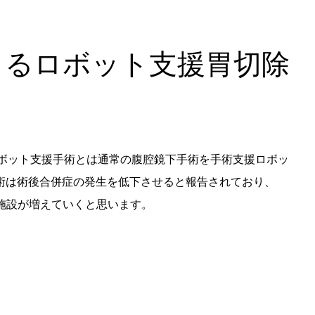
ystemによるロボット支援胃切除
ます。ロボット支援手術とは通常の腹腔鏡下手術を手術支援ロボッ
除術は術後合併症の発生を低下させると報告されており、
施設が増えていくと思います。