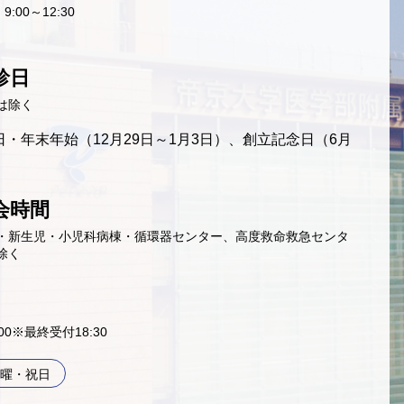
9:00～12:30
診日
は除く
・年末年始（12月29日～1月3日）、創立記念日（6月
会時間
・新生児・小児科病棟・循環器センター、高度救命救急センタ
除く
9:00※最終受付18:30
曜・祝日