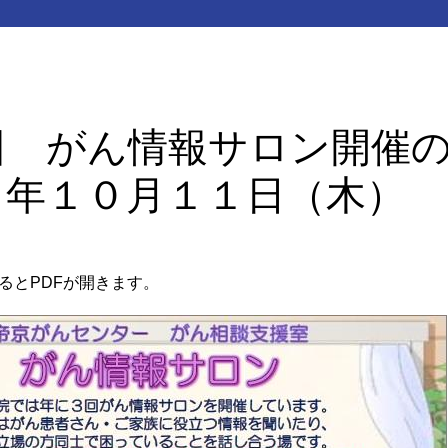
回 がん情報サロン開催
０年１０月１１日（木）
るとPDFが開きます。