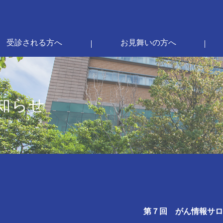
受診される方へ
お見舞いの方へ
知らせ
第７回 がん情報サロ