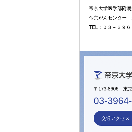
帝京大学医学部附属
帝京がんセンター 
TEL：０３－３９
〒173-8606 東
03-3964
交通アクセス