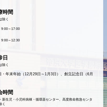
療時間
は除く
9:00～17:00
9:00～12:30
診日
は除く
・年末年始（12月29日～1月3日）、創立記念日（6月
会時間
・新生児・小児科病棟・循環器センター、高度救命救急センタ
除く