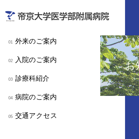
外来のご案内
01
入院のご案内
02
お
診療科紹介
03
病院のご案内
04
交通アクセス
05