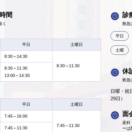
時間
診
除く
救急
平日
平日
土曜日
土曜
8:30～14:30
8:30～11:30
8:30～11:30
休
13:00～14:30
救急
日曜・祝日
29日）
平日
土曜日
面
7:45～16:00
産科
7:45～11:30
7:45～11:30
ーは