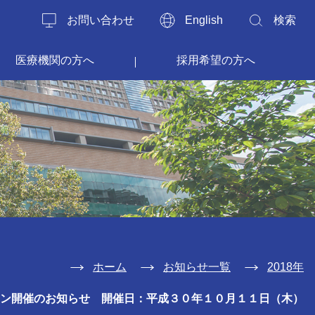
お問い合わせ
English
検索
医療機関の方へ
採用希望の方へ
ホーム
お知らせ一覧
2018年
ン開催のお知らせ 開催日：平成３０年１０月１１日（木）