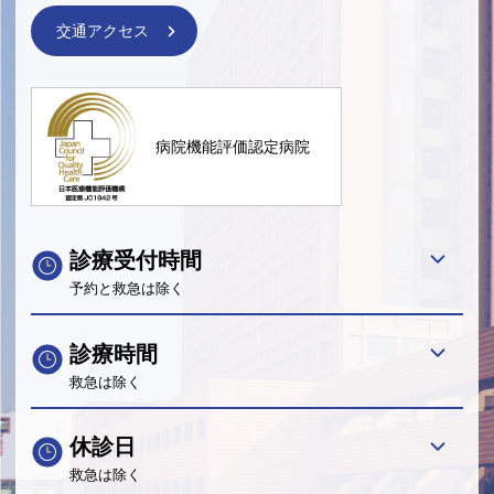
交通アクセス
病院機能評価認定病院
診療受付時間
予約と救急は除く
診療時間
救急は除く
休診日
救急は除く