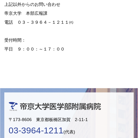
上記以外からのお問い合わせ
帝京大学 本部広報課
電話 ０３－３９６４－１２１１㈹
受付時間：
平日 ９：００：～１７：００
〒173-8606 東京都板橋区加賀 2-11-1
03-3964-1211
(代表)