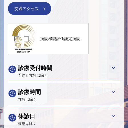
交通アクセス
病院機能評価認定病院
診療受付時間
予約と救急は除く
診療時間
救急は除く
休診日
救急は除く