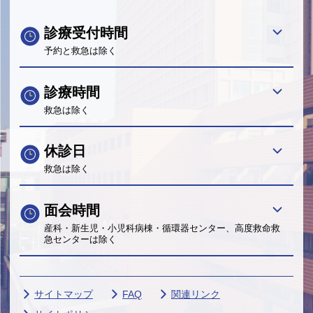
診療受付時間
予約と救急は除く
診療時間
救急は除く
休診日
救急は除く
面会時間
産科・新生児・小児科病棟・循環器センター、高度救命救
急センターは除く
サイトマップ
FAQ
関連リンク