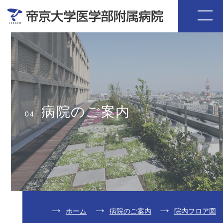
病院のご案内
04
ホーム
病院のご案内
院内フロア図