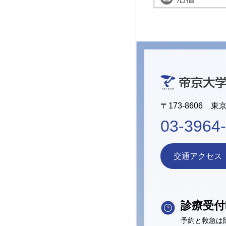
〒173-8606 東
03-3964
交通アクセス
診療受付
予約と救急は