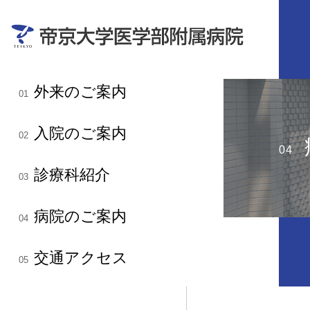
外来のご案内
01
入院のご案内
02
04
診療科紹介
03
病院のご案内
04
交通アクセス
05