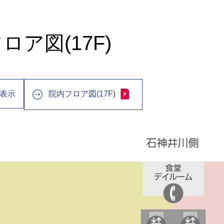
ロア図(17F)
表示
院内フロア図(17F)