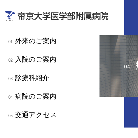
外来のご案内
01
入院のご案内
02
04
診療科紹介
03
病院のご案内
04
交通アクセス
05