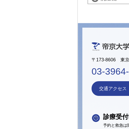
〒173-8606 東
03-3964
交通アクセス
診療受付
予約と救急は