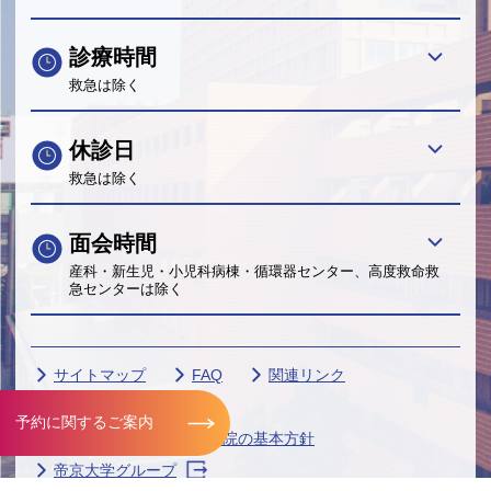
診療時間
救急は除く
休診日
救急は除く
面会時間
産科・新生児・小児科病棟・循環器センター、高度救命救
急センターは除く
サイトマップ
FAQ
関連リンク
サイトポリシー
予約に関するご案内
個人情報保護に関する当院の基本方針
帝京大学グループ