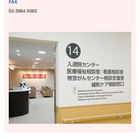
FAX
03-3964-9383