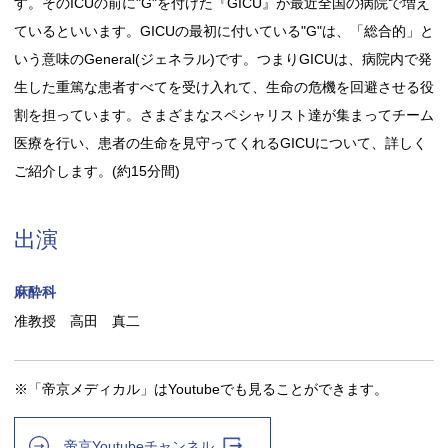
す。そのICUの前に"G"を付けた『GICU』が最近全国の病院で増え
ているといいます。GICUの最初に付いている"G"は、「総合的」と
いう意味のGeneral(ジェネラル)です。つまりGICUは、病院内で発
生した重篤な患者すべてを受け入れて、生命の危機を回避させる役
割を担っています。さまざまなスペシャリスト達が集まってチーム
医療を行い、患者の生命を見守ってくれるGICUについて、詳しく
ご紹介します。(約15分間)
出演
麻酔科
准教授 高田 真二
※「帝京メディカル」はYoutubeでも見ることができます。
帝京Youtubeチャンネル