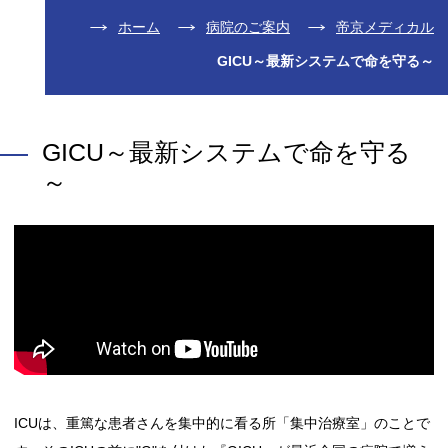
ホーム
病院のご案内
帝京メディカル
GICU～最新システムで命を守る～
GICU～最新システムで命を守る
～
ICUは、重篤な患者さんを集中的に看る所「集中治療室」のことで