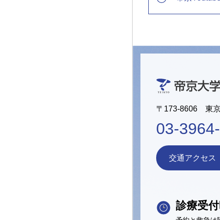
〒173-8606 東
03-3964
交通アクセス
診療受付