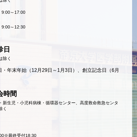
は除く
9:00～17:00
9:00～12:30
診日
は除く
・年末年始（12月29日～1月3日）、創立記念日（6月
会時間
・新生児・小児科病棟・循環器センター、高度救命救急センタ
除く
9:00※最終受付18:30