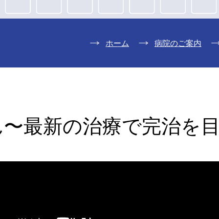
ホーム
病院のご案内
ん〜最新の治療で完治を