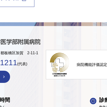
京都板橋区加賀 2-11-1
-1211
(代表)
病院機能評価認
時間
診