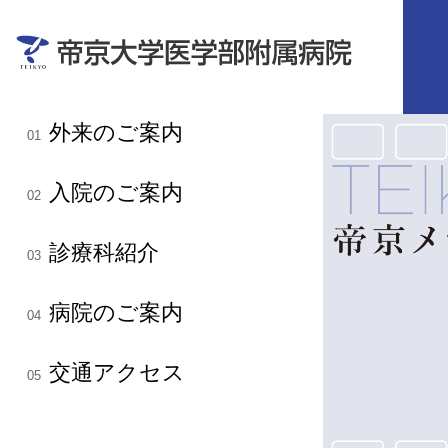
外来のご案内
01
入院のご案内
02
診療科紹介
03
病院のご案内
04
交通アクセス
05