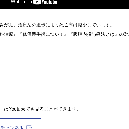
胃がん。治療法の進歩により死亡率は減少しています。
科治療』『低侵襲手術について』『腹腔内投与療法とは』の3
はYoutubeでも見ることができます。
beチャンネル