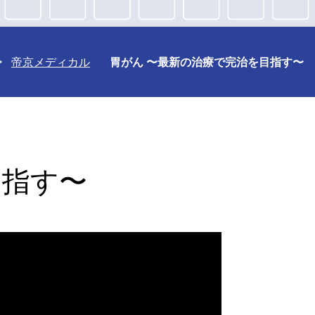
帝京メディカル
胃がん 〜最新の治療で完治を目指す〜
目指す〜