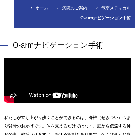
ホーム
病院のご案内
帝京メディカル
O-armナビゲーション手術
O-armナビゲーション手術
私たちが立ち上がり歩くことができるのは、脊椎（せきつい）つま
り背骨のおかげです。体を支えるだけではなく、脳から伝達する神
経の束、脊髄（せきずい）を守る役割もあります。今回はそんな脊