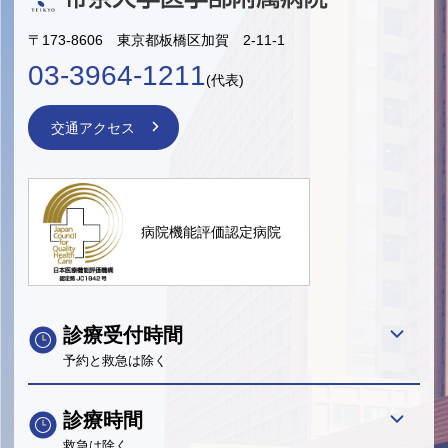
〒173-8606 東京都板橋区加賀 2-11-1
03-3964-1211
(代表)
交通アクセス
病院機能評価認定病院
診療受付時間
予約と救急は除く
診療時間
救急は除く