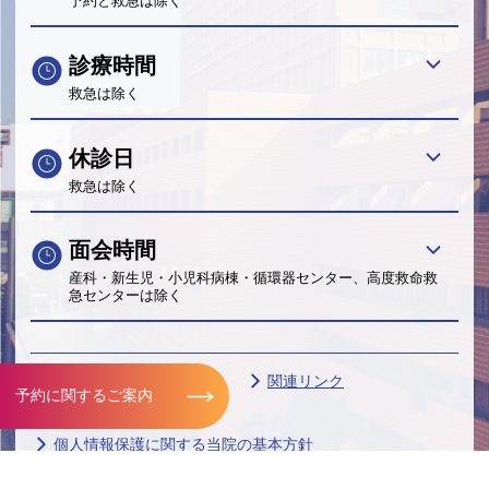
予約と救急は除く
診療時間
救急は除く
休診日
救急は除く
面会時間
産科・新生児・小児科病棟・循環器センター、高度救命救
急センターは除く
サイトマップ
FAQ
関連リンク
予約に関するご案内
サイトポリシー
個人情報保護に関する当院の基本方針
帝京大学グループ