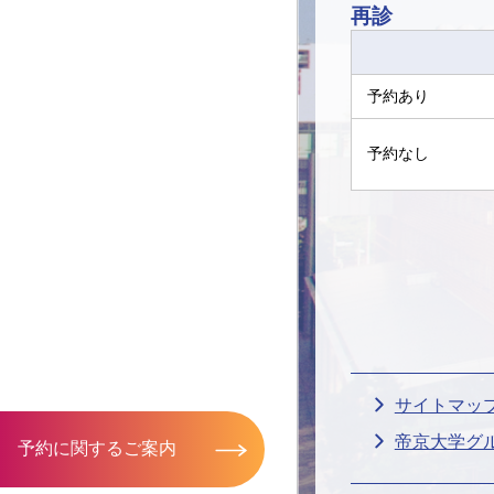
再診
予約あり
予約なし
サイトマッ
帝京大学グ
予約に関するご案内