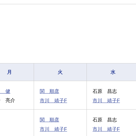
月
火
水
田 健
関 順彦
石原 昌志
合 亮介
市川 靖子F
市川 靖子F
関 順彦
石原 昌志
市川 靖子F
市川 靖子F