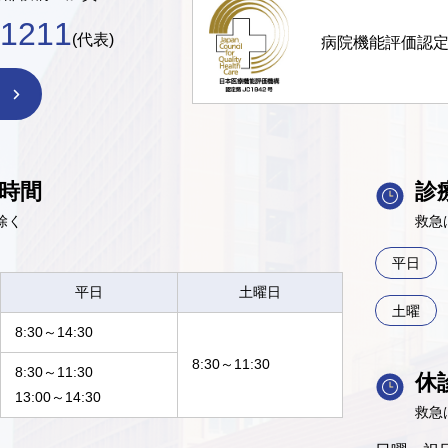
-1211
(代表)
病院機能評価認
時間
診
除く
救急
平日
平日
土曜日
土曜
8:30～14:30
8:30～11:30
8:30～11:30
休
13:00～14:30
救急