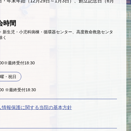
・年末年始（12月29日～1月3日）、創立記念日（6月
会時間
・新生児・小児科病棟・循環器センター、高度救命救急センタ
除く
9:00※最終受付18:30
曜・祝日
:00 ※最終受付18:30
人情報保護に関する当院の基本方針