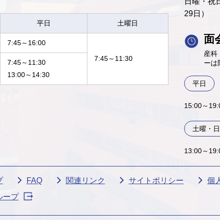
日曜・祝日
29日）
平日
土曜日
面
7:45～16:00
産科
7:45～11:30
7:45～11:30
ーは
13:00～14:30
平日
15:00～1
土曜・日
13:00～19
プ
FAQ
関連リンク
サイトポリシー
個
ループ