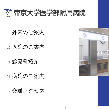
外来のご案内
01
入院のご案内
02
01
診療科紹介
03
病院のご案内
04
交通アクセス
05