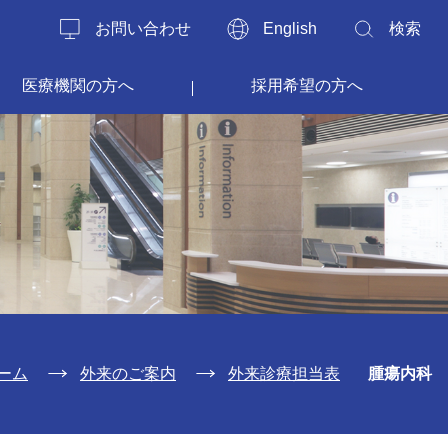
お問い合わせ
English
検索
医療機関の方へ
採用希望の方へ
ーム
外来のご案内
外来診療担当表
腫瘍内科