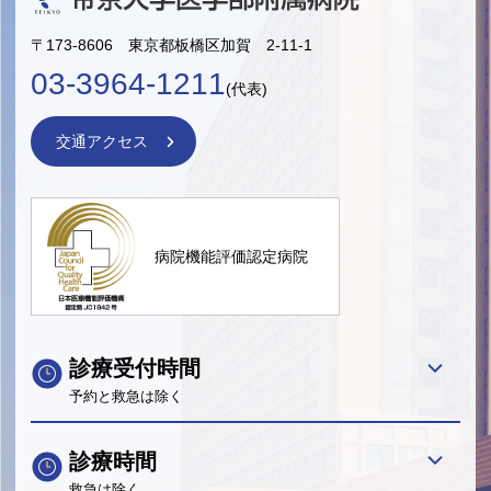
〒173-8606 東京都板橋区加賀 2-11-1
03-3964-1211
(代表)
交通アクセス
病院機能評価認定病院
診療受付時間
予約と救急は除く
診療時間
救急は除く