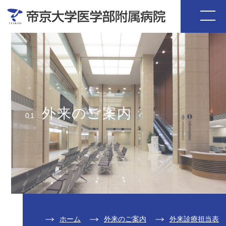
外来のご案内
01
ホーム
外来のご案内
外来診療担当表