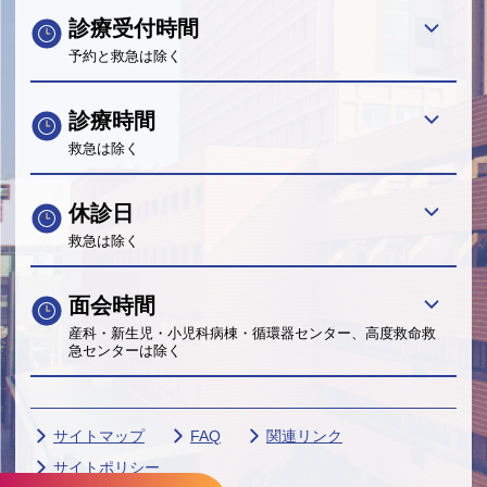
診療受付時間
予約と救急は除く
診療時間
救急は除く
休診日
救急は除く
面会時間
産科・新生児・小児科病棟・循環器センター、高度救命救
急センターは除く
サイトマップ
FAQ
関連リンク
サイトポリシー