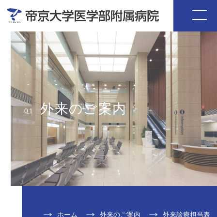
外来のご案内
01
ホーム
外来のご案内
外来診療担当表