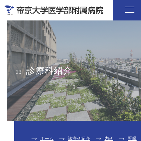
診療科紹介
03
ホーム
診療科紹介
内科
腎臓