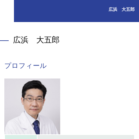
広浜 大五郎
広浜 大五郎
プロフィール