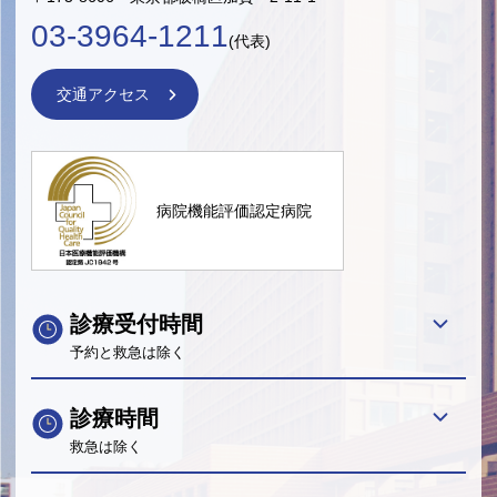
03-3964-1211
(代表)
交通アクセス
病院機能評価認定病院
診療受付時間
予約と救急は除く
診療時間
救急は除く