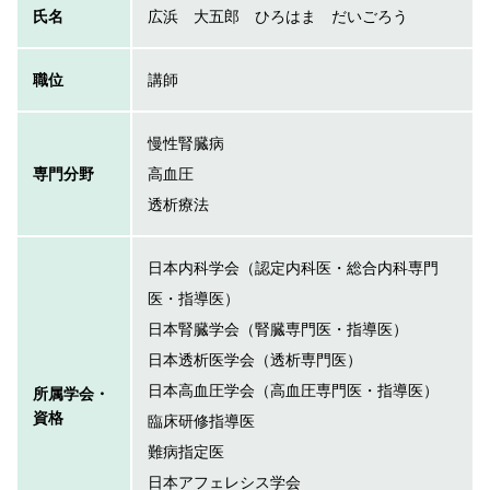
氏名
広浜 大五郎 ひろはま だいごろう
職位
講師
慢性腎臓病
専門分野
高血圧
透析療法
日本内科学会（認定内科医・総合内科専門
医・指導医）
日本腎臓学会（腎臓専門医・指導医）
日本透析医学会（透析専門医）
日本高血圧学会（高血圧専門医・指導医）
所属学会・
資格
臨床研修指導医
難病指定医
日本アフェレシス学会