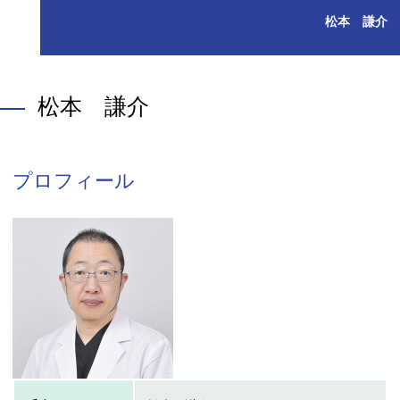
松本 謙介
松本 謙介
プロフィール