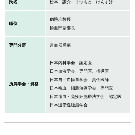
氏名
松本 謙介 まつもと けんすけ
病院准教授
職位
輸血部副部長
専門分野
造血器腫瘍
日本内科学会 認定医
日本血液学会 専門医、指導医
日本自己血輸血学会 責任医師
所属学会・資格
日本輸血・細胞治療学会 専門医
日本造血・免疫細胞療法学会 認定医
日本遺伝性腫瘍学会