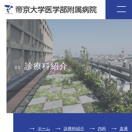
診療科紹介
03
ホーム
診療科紹介
内科
血液