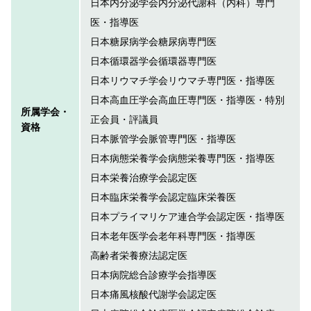
日本内分泌学会内分泌代謝科（内科）専門
医・指導医
日本糖尿病学会糖尿病専門医
日本循環器学会循環器専門医
日本リウマチ学会リウマチ専門医・指導医
日本高血圧学会高血圧専門医・指導医・特別
所属学会・
正会員・評議員
資格
日本脈管学会脈管専門医・指導医
日本病態栄養学会病態栄養専門医・指導医
日本栄養治療学会認定医
日本臨床栄養学会認定臨床栄養医
日本プライマリケア連合学会認定医・指導医
日本老年医学会老年科専門医・指導医
高齢者栄養療法認定医
日本病院総合診療学会指導医
日本痛風核酸代謝学会認定医