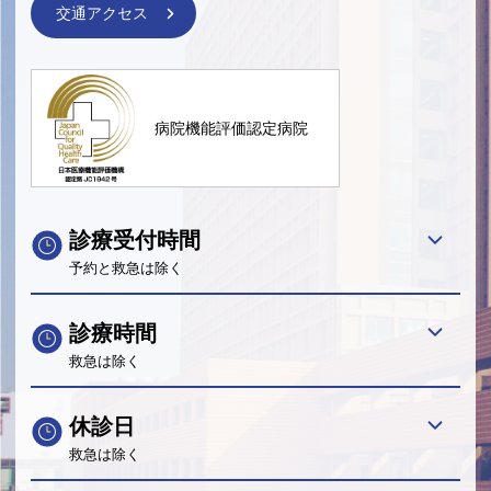
交通アクセス
病院機能評価認定病院
診療受付時間
予約と救急は除く
診療時間
救急は除く
休診日
救急は除く