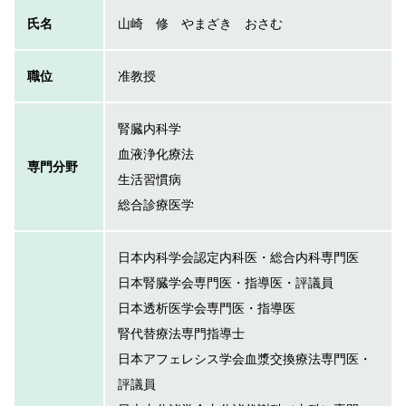
氏名
山崎 修 やまざき おさむ
職位
准教授
腎臓内科学
血液浄化療法
専門分野
生活習慣病
総合診療医学
日本内科学会認定内科医・総合内科専門医
日本腎臓学会専門医・指導医・評議員
日本透析医学会専門医・指導医
腎代替療法専門指導士
日本アフェレシス学会血漿交換療法専門医・
評議員