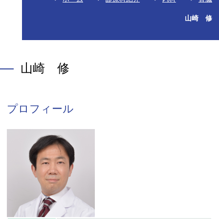
山崎 修
山崎 修
プロフィール