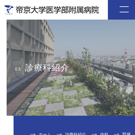
診療科紹介
03
ホーム
診療科紹介
内科
腎臓