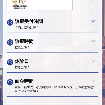
診療受付時間
予約と救急は除く
診療時間
救急は除く
休診日
救急は除く
面会時間
産科・新生児・小児科病棟・循環器センター、高度救命救
急センターは除く