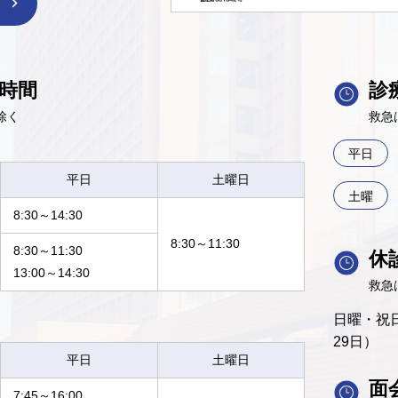
時間
診
除く
救急
平日
平日
土曜日
土曜
8:30～14:30
8:30～11:30
8:30～11:30
休
13:00～14:30
救急
日曜・祝日
29日）
平日
土曜日
面
7:45～16:00