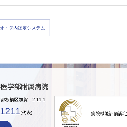
オ・院内認定システム
京都板橋区加賀 2-11-1
-1211
(代表)
病院機能評価認