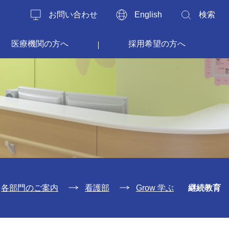
お問い合わせ
English
検索
医療機関の方へ
採用希望の方へ
各部門のご案内
看護部
Grow 学ぶ
継続教育