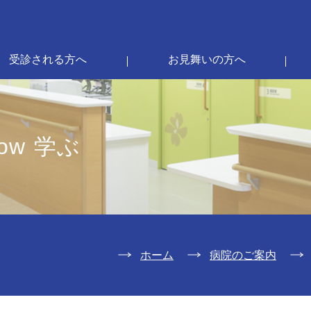
受診される方へ
お見舞いの方へ
row 学ぶ
ホーム
病院のご案内