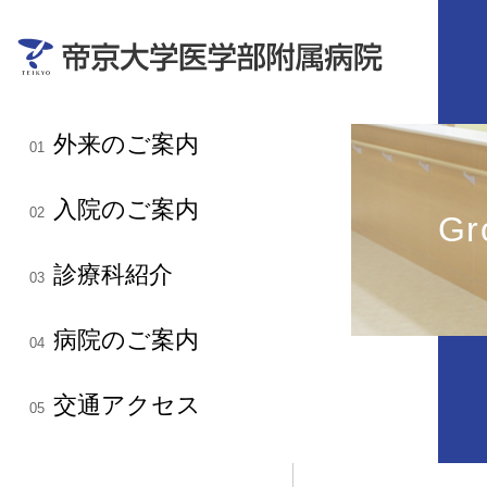
外来のご案内
01
入院のご案内
02
G
診療科紹介
03
病院のご案内
04
交通アクセス
05