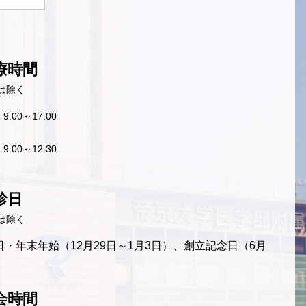
療時間
は除く
9:00～17:00
9:00～12:30
診日
は除く
・年末年始（12月29日～1月3日）、創立記念日（6月
会時間