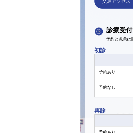
交通アクセス
診療受付
予約と救急は
初診
予約あり
予約なし
再診
予約あり