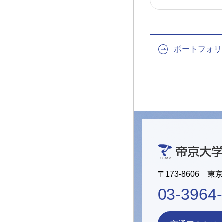
ポートフォリ
〒173-8606 東
03-3964