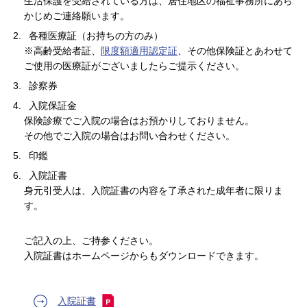
生活保護を受給されている方は、居住地区の福祉事務所にあら
かじめご連絡願います。
各種医療証（お持ちの方のみ）
※高齢受給者証、
限度額適用認定証
、その他保険証とあわせて
ご使用の医療証がございましたらご提示ください。
診察券
入院保証金
保険診療でご入院の場合はお預かりしておりません。
その他でご入院の場合はお問い合わせください。
印鑑
入院証書
身元引受人は、入院証書の内容を了承された成年者に限りま
す。
ご記入の上、ご持参ください。
入院証書はホームページからもダウンロードできます。
入院証書