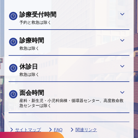
診療受付時間
予約と救急は除く
診療時間
救急は除く
休診日
救急は除く
面会時間
産科・新生児・小児科病棟・循環器センター、高度救命救
急センターは除く
サイトマップ
FAQ
関連リンク