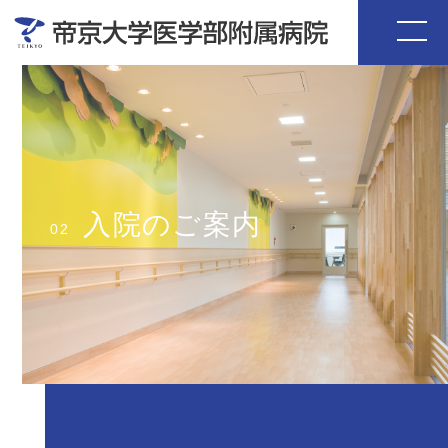
入院のご案内
02