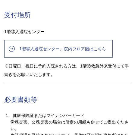
受付場所
1階⑭入退院センター
1階⑭入退院センター、院内フロア図はこちら
※日曜日、祝日に予約入院される方は、1階⑯救急外来受付にて手
続きをお願いいたします。
必要書類等
健康保険証またはマイナンバーカード
労務災害、公務災害の場合は所定の用紙も併せてご提出くださ
い。