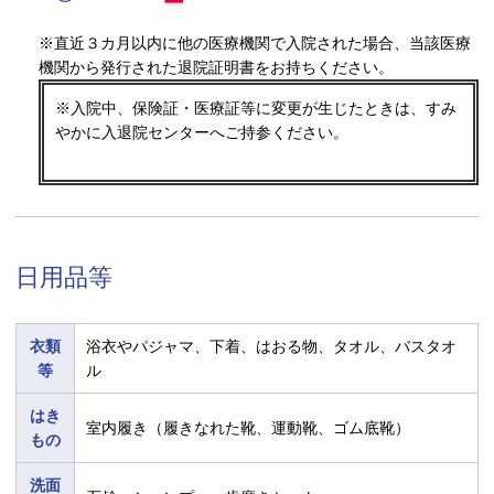
※直近３カ月以内に他の医療機関で入院された場合、当該医療
機関から発行された退院証明書をお持ちください。
※入院中、保険証・医療証等に変更が生じたときは、すみ
やかに入退院センターへご持参ください。
日用品等
衣類
浴衣やパジャマ、下着、はおる物、タオル、バスタオ
等
ル
はき
室内履き（履きなれた靴、運動靴、ゴム底靴）
もの
洗面