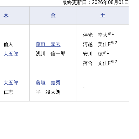
最終更新日：2026年08月01日
木
金
土
※1
伴光 幸大
※2
 倫人
藤垣 嘉秀
河越 美佳F
※1
 大五郎
浅川 信一郎
安川 穂
※2
落合 文佳F
 大五郎
藤垣 嘉秀
-
 仁志
平 竣太朗