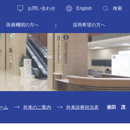
お問い合わせ
English
検索
医療機関の方へ
採用希望の方へ
ーム
外来のご案内
外来診療担当表
柴田 茂