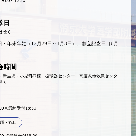
9:00～12:30
診日
は除く
・年末年始（12月29日～1月3日）、創立記念日（6月
会時間
・新生児・小児科病棟・循環器センター、高度救命救急センタ
除く
9:00※最終受付18:30
曜・祝日