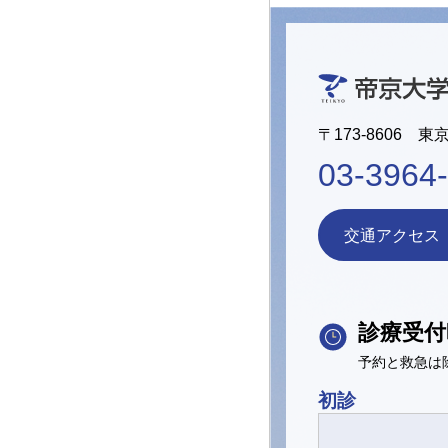
〒173-8606 東
03-3964
交通アクセス
診療受付
予約と救急は
初診