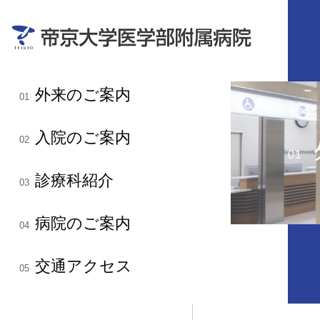
外来のご案内
01
入院のご案内
02
01
診療科紹介
03
病院のご案内
04
交通アクセス
05