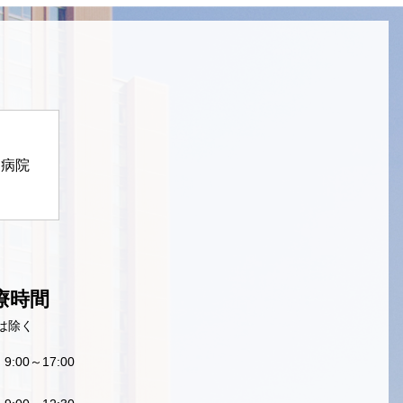
定病院
療時間
は除く
9:00～17:00