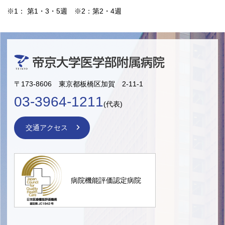
※1： 第1・3・5週 ※2：第2・4週
〒173-8606 東京都板橋区加賀 2-11-1
03-3964-1211
(代表)
交通アクセス
病院機能評価認定病院