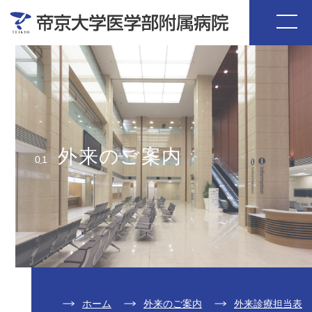
外来のご案内
01
ホーム
外来のご案内
外来診療担当表